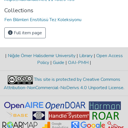
Collections
Fen Bilimleri Enstitüsü Tez Koleksiyonu
Full item page
|
Niğde Ömer Halisdemir University
|
Library
|
Open Access
Policy
|
Guide
|
OAI-PMH
|
This site is protected by Creative Commons
Attribution-NonCommercial-NoDerivs 4.0 Unported License
.