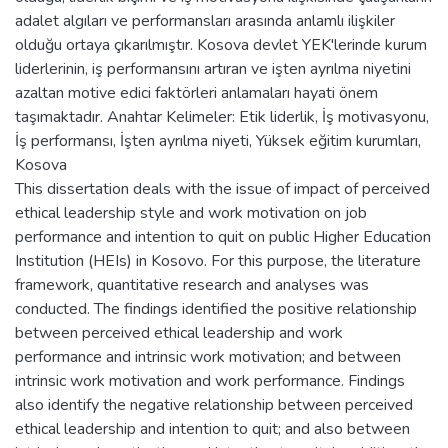
adalet algıları ve performansları arasında anlamlı ilişkiler
olduğu ortaya çıkarılmıştır. Kosova devlet YEK'lerinde kurum
liderlerinin, iş performansını artıran ve işten ayrılma niyetini
azaltan motive edici faktörleri anlamaları hayati önem
taşımaktadır. Anahtar Kelimeler: Etik liderlik, İş motivasyonu,
İş performansı, İşten ayrılma niyeti, Yüksek eğitim kurumları,
Kosova
This dissertation deals with the issue of impact of perceived
ethical leadership style and work motivation on job
performance and intention to quit on public Higher Education
Institution (HEIs) in Kosovo. For this purpose, the literature
framework, quantitative research and analyses was
conducted. The findings identified the positive relationship
between perceived ethical leadership and work
performance and intrinsic work motivation; and between
intrinsic work motivation and work performance. Findings
also identify the negative relationship between perceived
ethical leadership and intention to quit; and also between