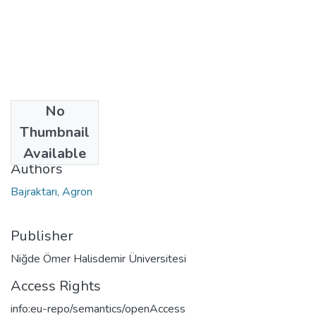
No
Date
Thumbnail
2020
Available
Authors
Bajraktarı, Agron
Publisher
Niğde Ömer Halisdemir Üniversitesi
Access Rights
info:eu-repo/semantics/openAccess