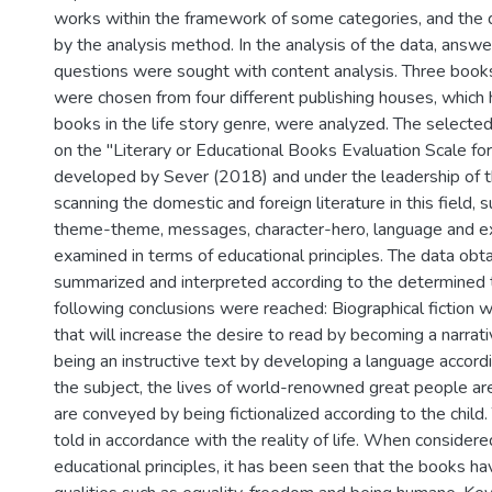
works within the framework of some categories, and the
by the analysis method. In the analysis of the data, answe
questions were sought with content analysis. Three books
were chosen from four different publishing houses, which 
books in the life story genre, were analyzed. The select
on the "Literary or Educational Books Evaluation Scale for
developed by Sever (2018) and under the leadership of th
scanning the domestic and foreign literature in this field, s
theme-theme, messages, character-hero, language and e
examined in terms of educational principles. The data ob
summarized and interpreted according to the determined
following conclusions were reached: Biographical fiction w
that will increase the desire to read by becoming a narrati
being an instructive text by developing a language accordi
the subject, the lives of world-renowned great people ar
are conveyed by being fictionalized according to the child.
told in accordance with the reality of life. When considere
educational principles, it has been seen that the books h