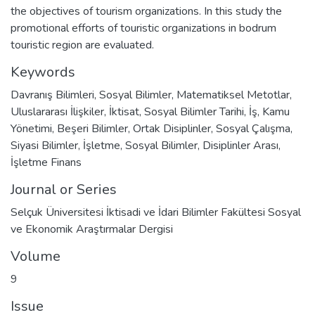
the objectives of tourism organizations. In this study the
promotional efforts of touristic organizations in bodrum
touristic region are evaluated.
Keywords
Davranış Bilimleri
,
Sosyal Bilimler
,
Matematiksel Metotlar
,
Uluslararası İlişkiler
,
İktisat
,
Sosyal Bilimler Tarihi
,
İş
,
Kamu
Yönetimi
,
Beşeri Bilimler
,
Ortak Disiplinler
,
Sosyal Çalışma
,
Siyasi Bilimler
,
İşletme
,
Sosyal Bilimler
,
Disiplinler Arası
,
İşletme Finans
Journal or Series
Selçuk Üniversitesi İktisadi ve İdari Bilimler Fakültesi Sosyal
ve Ekonomik Araştırmalar Dergisi
Volume
9
Issue