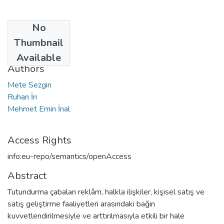
No
Date
Thumbnail
2008
Available
Authors
Mete Sezgin
Ruhan İri
Mehmet Emin İnal
Access Rights
info:eu-repo/semantics/openAccess
Abstract
Tutundurma çabalan reklâm, halkla ilişkiler, kişisel satış ve
satış geliştirme faaliyetleri arasındaki bağın
kuvvetlendirilmesiyle ve arttırılmasıyla etkili bir hale