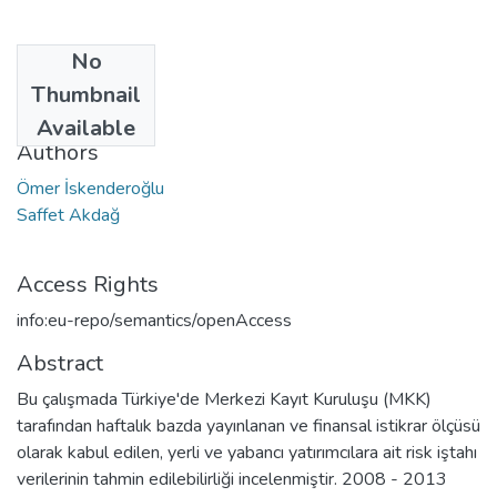
No
Date
Thumbnail
2016
Available
Authors
Ömer İskenderoğlu
Saffet Akdağ
Access Rights
info:eu-repo/semantics/openAccess
Abstract
Bu çalışmada Türkiye'de Merkezi Kayıt Kuruluşu (MKK)
tarafından haftalık bazda yayınlanan ve finansal istikrar ölçüsü
olarak kabul edilen, yerli ve yabancı yatırımcılara ait risk iştahı
verilerinin tahmin edilebilirliği incelenmiştir. 2008 - 2013