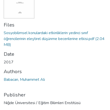
Files
Sosyobilimsel konulardaki etkinliklerin yedinci sınıf
öğrencilerinin eleştirel düşünme becerilerine etkisi.pdf
(2.04
MB)
Date
2017
Authors
Babacan, Muhammet Ali
Publisher
Niğde Üniversitesi / Eğitim Bilimleri Enstitüsü