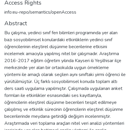
Access Rights
info:eu-repo/semantics/openAccess
Abstract
Bu çalışma, yedinci sınıf fen bilimleri programında yer alan
bazı sosyobilimsel konulardaki etkinliklerin yedinci sınıf
öğrencilerinin eleştirel düşünme becerilerine etkisini
incelemek amacıyla yapılmış nitel bir çalışmadır. Araştırma
2016-2017 eğitim öğretim yılında Kayseri ili Yeşilhisar ilçe
merkezinde yer alan bir ortaokulda uygun örnekleme
yöntemi ile amaçlı olarak seçilen aynı sınıftaki yirmi öğrenci ile
yürütülmüştür. Üç farklı sosyobilimsel konuda toplam altı
ders saati uygulama yapılmıştır. Çalışmada uygulanan anket
formları ile etkinlikler esnasındaki ses kayıtlarıyla,
öğrencilerin eleştirel düşünme becerileri tespit edilmeye
çalışılmış ve etkinlik sürecinin öğrencilerin eleştirel düşünme
becerilerinde meydana getirdiği değişim incelenmiştir.
Araştırmada veri toplama araçları nitel veri analizi yöntemleri