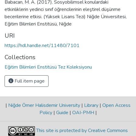
Babacan, M. A. (2017). Sosyobilimsel konulardaki
etkinliklerin yedinci sınıf öğrencilerinin eleştirel düşünme
becerilerine etkisi. (Yüksek Lisans Tezi) Niğde Üniversitesi,
Eğitim Bilimleri Enstitüsü, Niğde
URI
https://hdl.handle.net/11480/7101
Collections
Eğitim Bilimleri Enstitüsü Tez Koleksiyonu
Full item page
|
Niğde Ömer Halisdemir University
|
Library
|
Open Access
Policy
|
Guide
|
OAI-PMH
|
This site is protected by Creative Commons