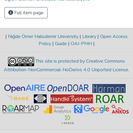
Full item page
|
Niğde Ömer Halisdemir University
|
Library
|
Open Access
Policy
|
Guide
|
OAI-PMH
|
This site is protected by Creative Commons
Attribution-NonCommercial-NoDerivs 4.0 Unported License
.