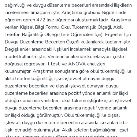
bağımlılığı ve duygu düzenleme becerileri arasındaki ilişkilerin
incelenmesi amaçlanmıştır. Araştırma grubunu Niğde ilinde
öğrenim gören 472 lise öğrencisi oluşturmaktadır. Araştırma
verileri Kişisel Bilgi Formu, Okul Tükenmişlik Ölçeği, Akıllı
Telefon Bağımlılığı Ölçeği (Lise Öğrencileri İçin), Ergenler İçin
Duygu Düzenleme Becerileri Ölçeği kullanılarak toplanmıştır.
Değişkenler arasındaki ilişkileri incelemek amacıyla ilişkisel
model kullanılmıştır. Verilerin analizinde korelasyon, çoklu
doğrusal regresyon, t testi ve ANOVA analizleri
kullanılmıştır. Araştırma sonuçlarına göre okul tükenmişliği ile
akıllı telefon bağımlılığı, içsel işlevsel olmayan duygu
düzenleme becerileri ve dışsal işlevsel olmayan duygu
düzenleme becerileri arasında pozitif yönde anlamlı bir ilişki
olduğu sonucuna varılırken; okul tükenmişliği ile içsel işlevsel
duygu düzenleme becerileri arasında negatif yönde anlamlı
bir ilişki olduğu görülmüştür. Okul tükenmişliği ile dışsal
işlevsel duygu düzenleme becerileri arasında ise anlamlı bir
ilişki olmadığı bulunmuştur. Akıllı telefon bağımlılığının, içsel