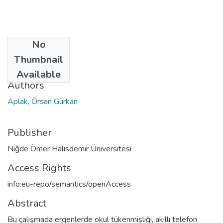
No
Date
Thumbnail
2024
Available
Authors
Aplak, Örsan Gürkan
Publisher
Niğde Ömer Halisdemir Üniversitesi
Access Rights
info:eu-repo/semantics/openAccess
Abstract
Bu çalışmada ergenlerde okul tükenmişliği, akıllı telefon