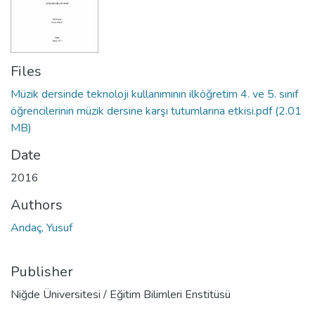
Files
Müzik dersinde teknoloji kullanımının ilköğretim 4. ve 5. sınıf
öğrencilerinin müzik dersine karşı tutumlarına etkisi.pdf
(2.01
MB)
Date
2016
Authors
Andaç, Yusuf
Publisher
Niğde Üniversitesi / Eğitim Bilimleri Enstitüsü