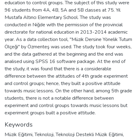
education to control groups. The subject of this study were
96 students from 4A, 4B, 5A and 5B classes at 75. Yıl
Mustafa Altıncı Elementary School. The study was
conducted in Niğde with the permission of the provincial
directorate for national education in 2013-2014 academic
year. As a data collection tool, "Müzik Dersine Yönelik Tutum
Ölçeği" by Özmenteş was used. The study took four weeks,
and the data gathered at the beginning and the end was
analised using SPSS 16 software package. At the end of
the study, it was found that there is a considerable
difference between the attitudes of 4th grade experiment
and control groups; hence, they built a positive attitude
towards music lessons. On the other hand, among 5th grade
students, there is not a notable difference between
experiment and control groups towards music lessons but
experiment groups built a positive attitude.
Keywords
Müzik Eğitimi
,
Teknoloji
,
Teknoloji Destekli Müzik Eğitimi
,