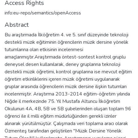
Access Rights
info:eu-repo/semantics/openAccess
Abstract
Bu araştırmada İlköğretim 4. ve 5. sınıf düzeyinde teknoloji
destekli müzik eğitiminin öğrencilerin müzik dersine yönelik
tutumlarına olan etkisinin incelenmesi
amaçlanmıştır.Araştırmada öntest-sontest kontrol gruplu
deneysel desen kullanılarak, deney gruplarına teknoloji
destekli müzik öğretimi, kontrol gruplarına ise mevcut eğitim
öğretim etkinliklerini içeren müzik öğretimi uygulanarak
gruplar arasında öğrencilerin müzik dersine ilişkin tutumları
incelenmiştir. Araştırma 2013-2014 eğitim-öğretim yılında
Niğde il merkezinde 75. Yıl Mustafa Altuncu İlköğretim
Okulunun 4A, 4B, 5B ve 5B şubelerinden oluşan toplam 96
öğrenci ile il milli eğitim müdürlüğünden gerekli izinler
alınarak yürütülmüştür. Çalışmada veri toplama aracı olarak
Özmenteş tarafından geliştirilen "Müzik Dersine Yönelik