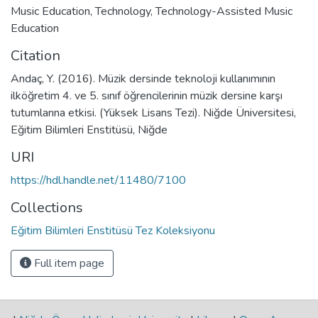
Music Education
,
Technology
,
Technology-Assisted Music
Education
Citation
Andaç, Y. (2016). Müzik dersinde teknoloji kullanımının
ilköğretim 4. ve 5. sınıf öğrencilerinin müzik dersine karşı
tutumlarına etkisi. (Yüksek Lisans Tezi). Niğde Üniversitesi,
Eğitim Bilimleri Enstitüsü, Niğde
URI
https://hdl.handle.net/11480/7100
Collections
Eğitim Bilimleri Enstitüsü Tez Koleksiyonu
Full item page