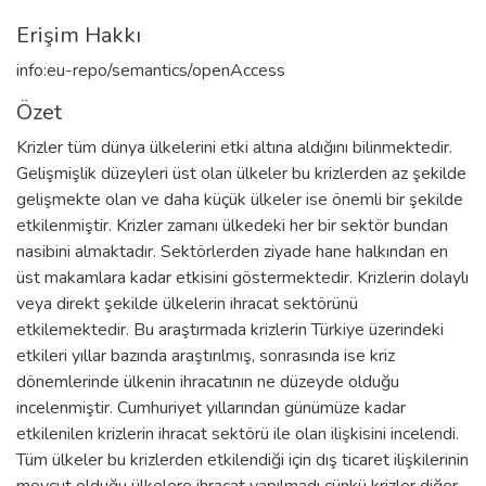
Erişim Hakkı
info:eu-repo/semantics/openAccess
Özet
Krizler tüm dünya ülkelerini etki altına aldığını bilinmektedir.
Gelişmişlik düzeyleri üst olan ülkeler bu krizlerden az şekilde
gelişmekte olan ve daha küçük ülkeler ise önemli bir şekilde
etkilenmiştir. Krizler zamanı ülkedeki her bir sektör bundan
nasibini almaktadır. Sektörlerden ziyade hane halkından en
üst makamlara kadar etkisini göstermektedir. Krizlerin dolaylı
veya direkt şekilde ülkelerin ihracat sektörünü
etkilemektedir. Bu araştırmada krizlerin Türkiye üzerindeki
etkileri yıllar bazında araştırılmış, sonrasında ise kriz
dönemlerinde ülkenin ihracatının ne düzeyde olduğu
incelenmiştir. Cumhuriyet yıllarından günümüze kadar
etkilenilen krizlerin ihracat sektörü ile olan ilişkisini incelendi.
Tüm ülkeler bu krizlerden etkilendiği için dış ticaret ilişkilerinin
mevcut olduğu ülkelere ihracat yapılmadı çünkü krizler diğer