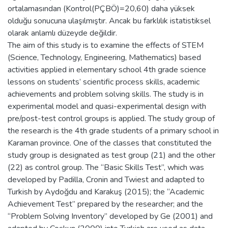
ortalamasından (Kontrol(PÇBÖ)=20,60) daha yüksek
olduğu sonucuna ulaşılmıştır. Ancak bu farklılık istatistiksel
olarak anlamlı düzeyde değildir.
The aim of this study is to examine the effects of STEM
(Science, Technology, Engineering, Mathematics) based
activities applied in elementary school 4th grade science
lessons on students’ scientific process skills, academic
achievements and problem solving skills. The study is in
experimental model and quasi-experimental design with
pre/post-test control groups is applied. The study group of
the research is the 4th grade students of a primary school in
Karaman province. One of the classes that constituted the
study group is designated as test group (21) and the other
(22) as control group. The “Basic Skills Test”, which was
developed by Padilla, Cronin and Twiest and adapted to
Turkish by Aydoğdu and Karakuş (2015); the “Academic
Achievement Test” prepared by the researcher; and the
“Problem Solving Inventory” developed by Ge (2001) and