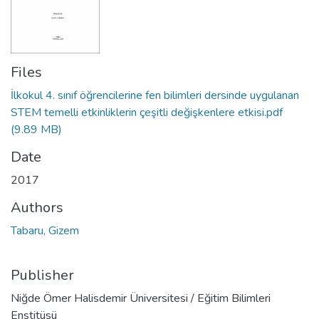
Files
İlkokul 4. sınıf öğrencilerine fen bilimleri dersinde uygulanan
STEM temelli etkinliklerin çeşitli değişkenlere etkisi.pdf
(9.89 MB)
Date
2017
Authors
Tabaru, Gizem
Publisher
Niğde Ömer Halisdemir Üniversitesi / Eğitim Bilimleri
Enstitüsü