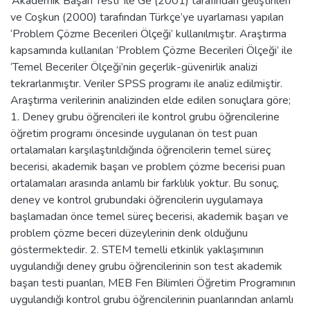
‘Akademik Başarı Testi’ ile Ge (2001) tarafından geliştirilen
ve Coşkun (2000) tarafından Türkçe’ye uyarlaması yapılan
‘Problem Çözme Becerileri Ölçeği’ kullanılmıştır. Araştırma
kapsamında kullanılan ‘Problem Çözme Becerileri Ölçeği’ ile
‘Temel Beceriler Ölçeği’nin geçerlik-güvenirlik analizi
tekrarlanmıştır. Veriler SPSS programı ile analiz edilmiştir.
Araştırma verilerinin analizinden elde edilen sonuçlara göre;
1. Deney grubu öğrencileri ile kontrol grubu öğrencilerine
öğretim programı öncesinde uygulanan ön test puan
ortalamaları karşılaştırıldığında öğrencilerin temel süreç
becerisi, akademik başarı ve problem çözme becerisi puan
ortalamaları arasında anlamlı bir farklılık yoktur. Bu sonuç,
deney ve kontrol grubundaki öğrencilerin uygulamaya
başlamadan önce temel süreç becerisi, akademik başarı ve
problem çözme beceri düzeylerinin denk olduğunu
göstermektedir. 2. STEM temelli etkinlik yaklaşımının
uygulandığı deney grubu öğrencilerinin son test akademik
başarı testi puanları, MEB Fen Bilimleri Öğretim Programının
uygulandığı kontrol grubu öğrencilerinin puanlarından anlamlı