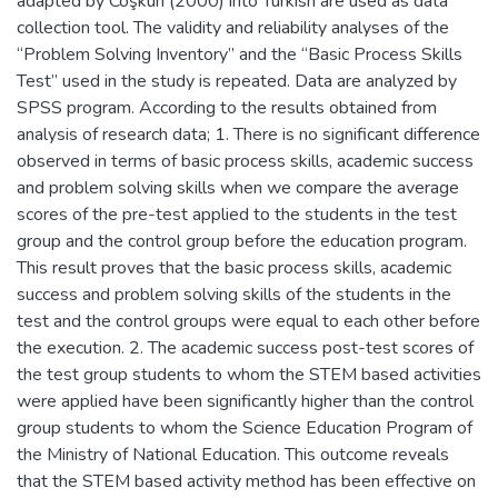
adapted by Coşkun (2000) into Turkish are used as data
collection tool. The validity and reliability analyses of the
“Problem Solving Inventory” and the “Basic Process Skills
Test” used in the study is repeated. Data are analyzed by
SPSS program. According to the results obtained from
analysis of research data; 1. There is no significant difference
observed in terms of basic process skills, academic success
and problem solving skills when we compare the average
scores of the pre-test applied to the students in the test
group and the control group before the education program.
This result proves that the basic process skills, academic
success and problem solving skills of the students in the
test and the control groups were equal to each other before
the execution. 2. The academic success post-test scores of
the test group students to whom the STEM based activities
were applied have been significantly higher than the control
group students to whom the Science Education Program of
the Ministry of National Education. This outcome reveals
that the STEM based activity method has been effective on