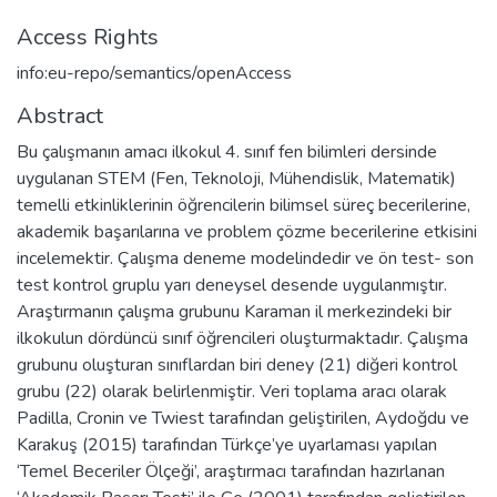
Access Rights
info:eu-repo/semantics/openAccess
Abstract
Bu çalışmanın amacı ilkokul 4. sınıf fen bilimleri dersinde
uygulanan STEM (Fen, Teknoloji, Mühendislik, Matematik)
temelli etkinliklerinin öğrencilerin bilimsel süreç becerilerine,
akademik başarılarına ve problem çözme becerilerine etkisini
incelemektir. Çalışma deneme modelindedir ve ön test- son
test kontrol gruplu yarı deneysel desende uygulanmıştır.
Araştırmanın çalışma grubunu Karaman il merkezindeki bir
ilkokulun dördüncü sınıf öğrencileri oluşturmaktadır. Çalışma
grubunu oluşturan sınıflardan biri deney (21) diğeri kontrol
grubu (22) olarak belirlenmiştir. Veri toplama aracı olarak
Padilla, Cronin ve Twiest tarafından geliştirilen, Aydoğdu ve
Karakuş (2015) tarafından Türkçe’ye uyarlaması yapılan
‘Temel Beceriler Ölçeği’, araştırmacı tarafından hazırlanan