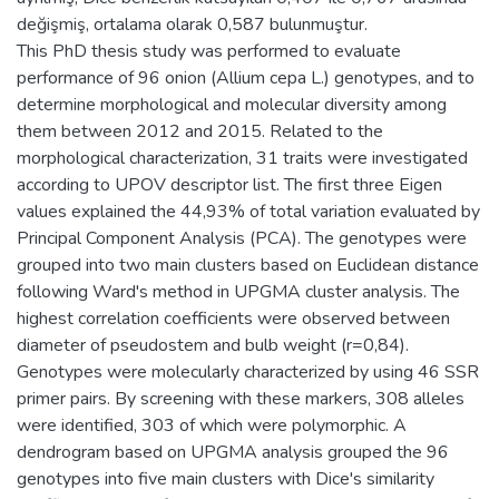
değişmiş, ortalama olarak 0,587 bulunmuştur.
This PhD thesis study was performed to evaluate
performance of 96 onion (Allium cepa L.) genotypes, and to
determine morphological and molecular diversity among
them between 2012 and 2015. Related to the
morphological characterization, 31 traits were investigated
according to UPOV descriptor list. The first three Eigen
values explained the 44,93% of total variation evaluated by
Principal Component Analysis (PCA). The genotypes were
grouped into two main clusters based on Euclidean distance
following Ward's method in UPGMA cluster analysis. The
highest correlation coefficients were observed between
diameter of pseudostem and bulb weight (r=0,84).
Genotypes were molecularly characterized by using 46 SSR
primer pairs. By screening with these markers, 308 alleles
were identified, 303 of which were polymorphic. A
dendrogram based on UPGMA analysis grouped the 96
genotypes into five main clusters with Dice's similarity