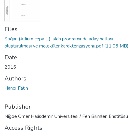
Files
Soğan (Allium cepa L.) ıslah programında aday hatların
oluşturulması ve moleküler karakterizasyonu.pdf
(11.03 MB)
Date
2016
Authors
Hancı, Fatih
Publisher
Niğde Ömer Halisdemir Üniversitesi / Fen Bilimleri Enstitüsü
Access Rights