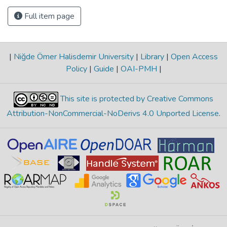
Full item page
|
Niğde Ömer Halisdemir University
|
Library
|
Open Access
Policy
|
Guide
|
OAI-PMH
|
This site is protected by Creative Commons
Attribution-NonCommercial-NoDerivs 4.0 Unported License
.