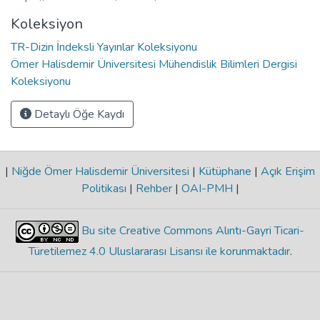
Koleksiyon
TR-Dizin İndeksli Yayınlar Koleksiyonu
Ömer Halisdemir Üniversitesi Mühendislik Bilimleri Dergisi
Koleksiyonu
Detaylı Öğe Kaydı
|
Niğde Ömer Halisdemir Üniversitesi
|
Kütüphane
|
Açık Erişim
Politikası
|
Rehber
|
OAI-PMH
|
Bu site Creative Commons Alıntı-Gayri Ticari-
Türetilemez 4.0 Uluslararası Lisansı ile korunmaktadır
.