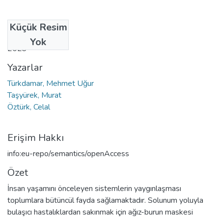
Küçük Resim
Tarih
Yok
2023
Yazarlar
Türkdamar, Mehmet Uğur
Taşyürek, Murat
Öztürk, Celal
Erişim Hakkı
info:eu-repo/semantics/openAccess
Özet
İnsan yaşamını önceleyen sistemlerin yaygınlaşması
toplumlara bütüncül fayda sağlamaktadır. Solunum yoluyla
bulaşıcı hastalıklardan sakınmak için ağız-burun maskesi