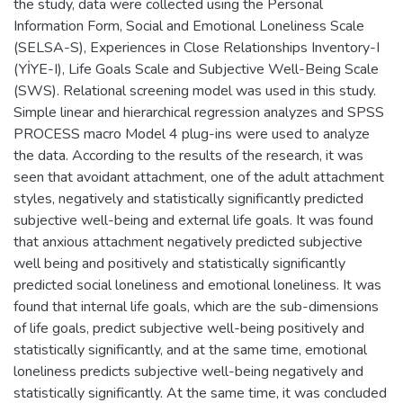
the study, data were collected using the Personal
Information Form, Social and Emotional Loneliness Scale
(SELSA-S), Experiences in Close Relationships Inventory-I
(YİYE-I), Life Goals Scale and Subjective Well-Being Scale
(SWS). Relational screening model was used in this study.
Simple linear and hierarchical regression analyzes and SPSS
PROCESS macro Model 4 plug-ins were used to analyze
the data. According to the results of the research, it was
seen that avoidant attachment, one of the adult attachment
styles, negatively and statistically significantly predicted
subjective well-being and external life goals. It was found
that anxious attachment negatively predicted subjective
well being and positively and statistically significantly
predicted social loneliness and emotional loneliness. It was
found that internal life goals, which are the sub-dimensions
of life goals, predict subjective well-being positively and
statistically significantly, and at the same time, emotional
loneliness predicts subjective well-being negatively and
statistically significantly. At the same time, it was concluded