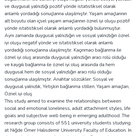
ve duygusal yalnızlığı pozitif yönde istatistiksel olarak
anlamlı yordadığı sonuçlarına ulaşılmıştır. Yaşam amaçlarının
alt boyutu olan içsel yaşam amaçlarının öznel iyi oluşu pozitif
yönde istatistiksel olarak anlamlı yordadığı bulunmuştur.
Aynı zamanda duygusal yalnızlığın ve sosyal yalnızlığın öznel
iyi oluşu negatif yönde ve istatistiksel olarak anlamlı
yordadığı sonuçlarına ulaşılmıştır. Kaçınmacı bağlanma ile
öznel iyi oluş arasında duygusal yalnızlığın aracı rolü olduğu
ve kaygılı bağlanma ile öznel iyi oluş arasında da hem
duygusal hem de sosyal yalnızlığın aracı rolü olduğu
sonuçlarına ulaşılmıştır. Anahtar sözcükler: Sosyal ve
duygusal yalnızlık, Yetişkin bağlanma stilleri, Yaşam amaçları,
Öznel iyi oluş
This study aimed to examine the relationships between
social and emotional loneliness, adult attachment styles, life
goals and subjective well-being in emerging adulthood. The
research group consists of 551 university students studying
at Niğde Ömer Halisdemir University Faculty of Education. In