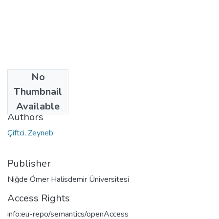
No
Date
Thumbnail
2024
Available
Authors
Çiftci, Zeyneb
Publisher
Niğde Ömer Halisdemir Üniversitesi
Access Rights
info:eu-repo/semantics/openAccess