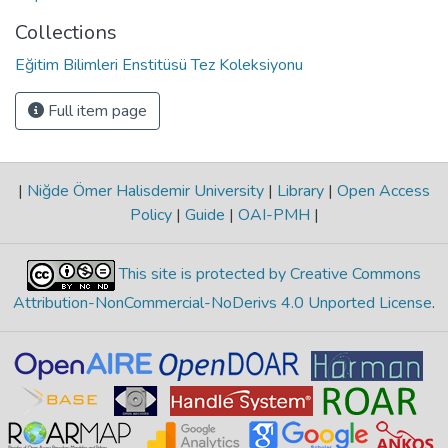
Collections
Eğitim Bilimleri Enstitüsü Tez Koleksiyonu
Full item page
|
Niğde Ömer Halisdemir University
|
Library
|
Open Access
Policy
|
Guide
|
OAI-PMH
|
This site is protected by Creative Commons
Attribution-NonCommercial-NoDerivs 4.0 Unported License
.