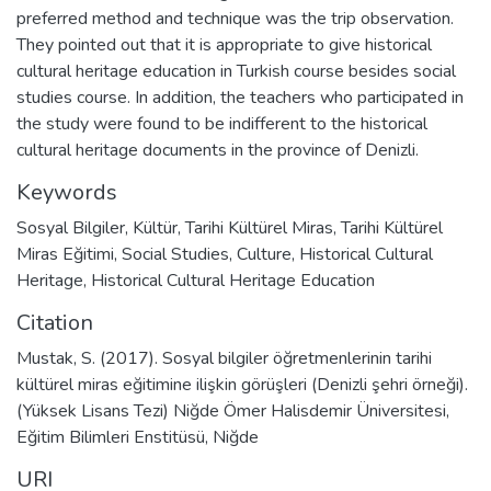
preferred method and technique was the trip observation.
They pointed out that it is appropriate to give historical
cultural heritage education in Turkish course besides social
studies course. In addition, the teachers who participated in
the study were found to be indifferent to the historical
cultural heritage documents in the province of Denizli.
Keywords
Sosyal Bilgiler
,
Kültür
,
Tarihi Kültürel Miras
,
Tarihi Kültürel
Miras Eğitimi
,
Social Studies
,
Culture
,
Historical Cultural
Heritage
,
Historical Cultural Heritage Education
Citation
Mustak, S. (2017). Sosyal bilgiler öğretmenlerinin tarihi
kültürel miras eğitimine ilişkin görüşleri (Denizli şehri örneği).
(Yüksek Lisans Tezi) Niğde Ömer Halisdemir Üniversitesi,
Eğitim Bilimleri Enstitüsü, Niğde
URI