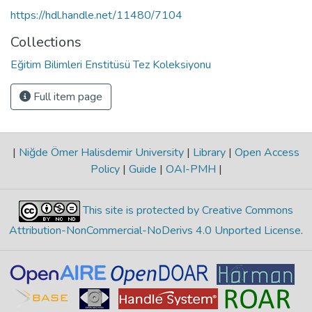
https://hdl.handle.net/11480/7104
Collections
Eğitim Bilimleri Enstitüsü Tez Koleksiyonu
Full item page
|
Niğde Ömer Halisdemir University
|
Library
|
Open Access
Policy
|
Guide
|
OAI-PMH
|
This site is protected by Creative Commons
Attribution-NonCommercial-NoDerivs 4.0 Unported License
.