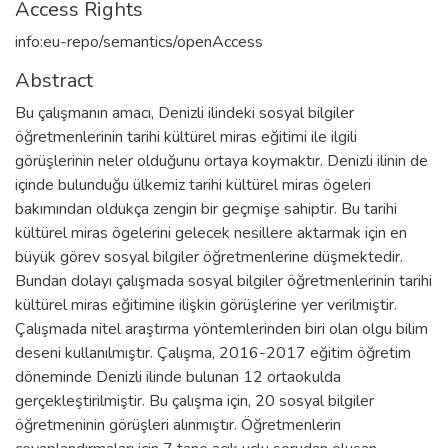
Access Rights
info:eu-repo/semantics/openAccess
Abstract
Bu çalışmanın amacı, Denizli ilindeki sosyal bilgiler
öğretmenlerinin tarihi kültürel miras eğitimi ile ilgili
görüşlerinin neler olduğunu ortaya koymaktır. Denizli ilinin de
içinde bulunduğu ülkemiz tarihi kültürel miras ögeleri
bakımından oldukça zengin bir geçmişe sahiptir. Bu tarihi
kültürel miras ögelerini gelecek nesillere aktarmak için en
büyük görev sosyal bilgiler öğretmenlerine düşmektedir.
Bundan dolayı çalışmada sosyal bilgiler öğretmenlerinin tarihi
kültürel miras eğitimine ilişkin görüşlerine yer verilmiştir.
Çalışmada nitel araştırma yöntemlerinden biri olan olgu bilim
deseni kullanılmıştır. Çalışma, 2016-2017 eğitim öğretim
döneminde Denizli ilinde bulunan 12 ortaokulda
gerçekleştirilmiştir. Bu çalışma için, 20 sosyal bilgiler
öğretmeninin görüşleri alınmıştır. Öğretmenlerin