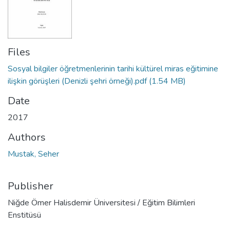
Files
Sosyal bilgiler öğretmenlerinin tarihi kültürel miras eğitimine
ilişkin görüşleri (Denizli şehri örneği).pdf
(1.54 MB)
Date
2017
Authors
Mustak, Seher
Publisher
Niğde Ömer Halisdemir Üniversitesi / Eğitim Bilimleri
Enstitüsü