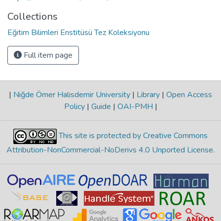
Collections
Eğitim Bilimleri Enstitüsü Tez Koleksiyonu
Full item page
|
Niğde Ömer Halisdemir University
|
Library
|
Open Access
Policy
|
Guide
|
OAI-PMH
|
This site is protected by Creative Commons
Attribution-NonCommercial-NoDerivs 4.0 Unported License
.