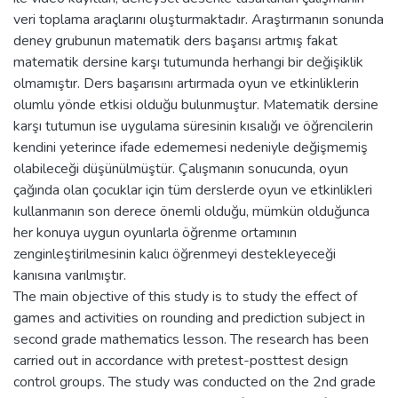
veri toplama araçlarını oluşturmaktadır. Araştırmanın sonunda
deney grubunun matematik ders başarısı artmış fakat
matematik dersine karşı tutumunda herhangi bir değişiklik
olmamıştır. Ders başarısını artırmada oyun ve etkinliklerin
olumlu yönde etkisi olduğu bulunmuştur. Matematik dersine
karşı tutumun ise uygulama süresinin kısalığı ve öğrencilerin
kendini yeterince ifade edememesi nedeniyle değişmemiş
olabileceği düşünülmüştür. Çalışmanın sonucunda, oyun
çağında olan çocuklar için tüm derslerde oyun ve etkinlikleri
kullanmanın son derece önemli olduğu, mümkün olduğunca
her konuya uygun oyunlarla öğrenme ortamının
zenginleştirilmesinin kalıcı öğrenmeyi destekleyeceği
kanısına varılmıştır.
The main objective of this study is to study the effect of
games and activities on rounding and prediction subject in
second grade mathematics lesson. The research has been
carried out in accordance with pretest-posttest design
control groups. The study was conducted on the 2nd grade