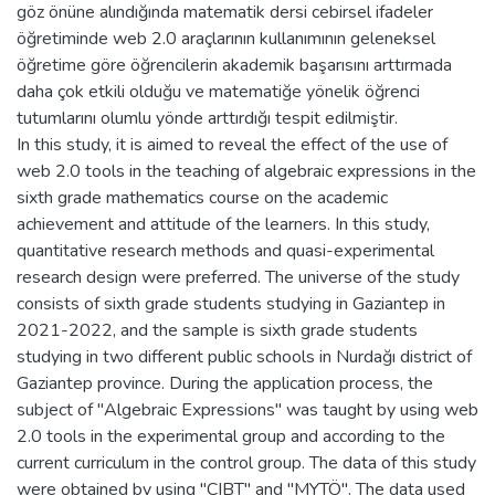
göz önüne alındığında matematik dersi cebirsel ifadeler
öğretiminde web 2.0 araçlarının kullanımının geleneksel
öğretime göre öğrencilerin akademik başarısını arttırmada
daha çok etkili olduğu ve matematiğe yönelik öğrenci
tutumlarını olumlu yönde arttırdığı tespit edilmiştir.
In this study, it is aimed to reveal the effect of the use of
web 2.0 tools in the teaching of algebraic expressions in the
sixth grade mathematics course on the academic
achievement and attitude of the learners. In this study,
quantitative research methods and quasi-experimental
research design were preferred. The universe of the study
consists of sixth grade students studying in Gaziantep in
2021-2022, and the sample is sixth grade students
studying in two different public schools in Nurdağı district of
Gaziantep province. During the application process, the
subject of "Algebraic Expressions" was taught by using web
2.0 tools in the experimental group and according to the
current curriculum in the control group. The data of this study
were obtained by using "CIBT" and "MYTÖ". The data used