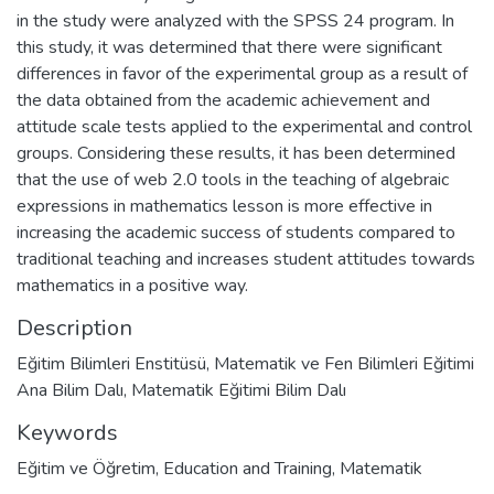
in the study were analyzed with the SPSS 24 program. In
this study, it was determined that there were significant
differences in favor of the experimental group as a result of
the data obtained from the academic achievement and
attitude scale tests applied to the experimental and control
groups. Considering these results, it has been determined
that the use of web 2.0 tools in the teaching of algebraic
expressions in mathematics lesson is more effective in
increasing the academic success of students compared to
traditional teaching and increases student attitudes towards
mathematics in a positive way.
Description
Eğitim Bilimleri Enstitüsü, Matematik ve Fen Bilimleri Eğitimi
Ana Bilim Dalı, Matematik Eğitimi Bilim Dalı
Keywords
Eğitim ve Öğretim
,
Education and Training
,
Matematik