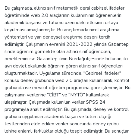
Bu çalışmada, altıncı sınıf matematik dersi cebirsel ifadeler
öğretiminde web 2.0 araçlarının kullanımının öğrenenlerin
akademik başarısı ve tutumu üzerindeki etkisinin ortaya
koyulması amaçlanmıştır. Bu araştırmada nicel araştırma
yöntemleri ve yarı deneysel araştırma deseni tercih
edilmiştir. Çalışmanın evrenini 2021-2022 yılında Gaziantep
ilinde öğrenim görmekte olan altıncı sınıf öğrencileri,
örneklemini ise Gaziantep ilinin Nurdağı ilçesinde bulunan, iki
ayrı devlet okulunda öğrenim gören altıncı sınıf öğrencileri
oluşturmaktadır. Uygulama sürecinde, "Cebirsel İfadeler"
konusu deney grubunda web 2.0 araçları kullanılarak, kontrol
grubunda ise mevcut öğretim programına göre işlenmiştir. Bu
çalışmanın verilerine "CİBT" ve "MYTÖ" kullanılarak
ulaşılmıştır. Çalışmada kullanılan veriler SPSS 24
programıyla analiz edilmiştir. Bu çalışmada, deney ve kontrol
grubuna uygulanan akademik başarı ve tutum ölçeği
testlerinden elde edilen veriler sonucunda deney grubu
lehine anlamlı farklılıklar olduğu tespit edilmiştir. Bu sonuçlar