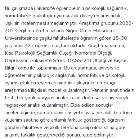
Bu çalışmada üniversite öğrencilerinin psikolojik sağlamlık,
nomofobi ve psikolojik uyumsuzluk düzeyleri arasındaki
ilişkinin incelenmesi amaçlanmıştır. Araştırma grubunu 2022-
2023 eğitim öğretim yılında Niğde Ömer Halisdemir
Üniversitesinde çeşitli fakültelerde öğrenim gören 18-30
yaş arası 823 öğrenci oluşturmaktadır. Araştırma verileri;
Kısa Psikolojik Sağlamlık Ölçeği, Nomofobi Ölçeği,
Depresyon Anksiyete Stres (DASS-21) Ölçeği ve Kişisel
Bilgi Formu ile toplanmıştır. Bu araştırmada, üniversite
öğrencilerinin psikolojik sağlamlık, nomofobi ve psikolojik
uyumsuzluk düzeyleri arasındaki ilişkiyi incelemek için
araştırmada ilişkisel model kullanılmıştır. Verilerin analizinde t
testi, tek yönlü varyans analizi, basit doğrusal ve hiyerarşik
regresyon analizi kullanılmıştır. Elde edilen sonuçlar
incelendiğinde; nomofobinin cinsiyete, yaşa ve akıllı telefonu
kullanım saatine göre anlamlı farklılık gösterdiği, öğrenim
görülen fakülteye ve akıllı telefona sahip olma yılına göre
anlamlı farklılık göstermediği sonucu elde edilmiştir.