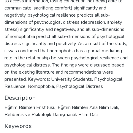
to access information, losing connection, not being able to
communicate, sacrificing comfort) significantly and
negatively, psychological resilience predicts all sub-
dimensions of psychological distress (depression, anxiety,
stress) significantly and negatively, and all sub-dimensions
of nomophobia predict all sub-dimensions of psychological
distress significantly and positively. As a result of the study,
it was concluded that nomophobia has a partial mediating
role in the relationship between psychological resilience and
psychological distress. The findings were discussed based
on the existing literature and recommendations were
presented. Keywords: University Students, Psychological
Resilience, Nomophobia, Psychological Distress
Description
Eğitim Bilimleri Enstitüsü, Eğitim Bilimleri Ana Bilim Dalı,
Rehberlik ve Psikolojik Danışmanlık Bilim Dalı
Keywords