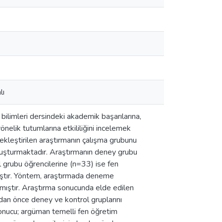
lı
bilimleri dersindeki akademik başarılarına,
nelik tutumlarına etkililiğini incelemek
kleştirilen araştırmanın çalışma grubunu
 oluşturmaktadır. Araştırmanın deney grubu
 grubu öğrencilerine (n=33) ise fen
ştır. Yöntem, araştırmada deneme
mıştır. Araştırma sonucunda elde edilen
rdan önce deney ve kontrol gruplarını
sonucu; argüman temelli fen öğretim