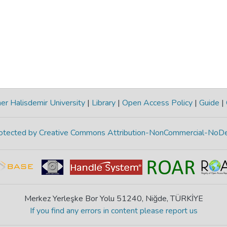
r Halisdemir University
|
Library
|
Open Access Policy
|
Guide
|
protected by Creative Commons Attribution-NonCommercial-NoDe
Merkez Yerleşke Bor Yolu 51240, Niğde, TÜRKİYE
If you find any errors in content please report us