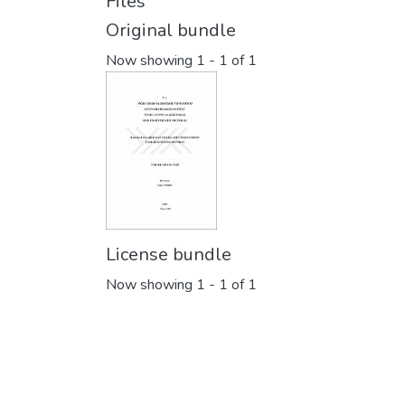
Files
Original bundle
Now showing
1 - 1 of 1
License bundle
Now showing
1 - 1 of 1