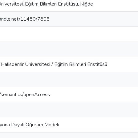
niversitesi, Eğitim Bilimleri Enstitüsü, Niğde
.handle.net/11480/7805
alisdemir Üniversitesi / Eğitim Bilimleri Enstitüsü
o/semantics/openAccess
ona Dayalı Öğretim Modeli