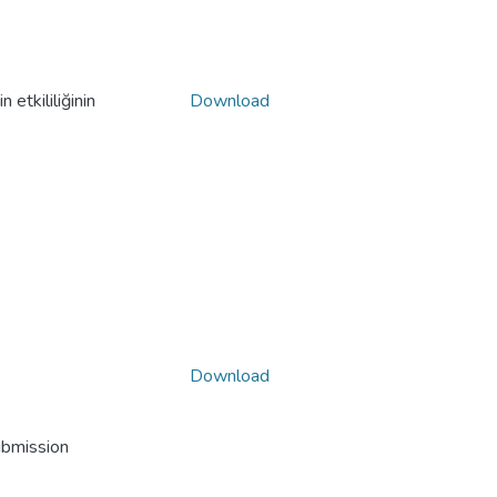
 etkililiğinin
Download
Download
ubmission