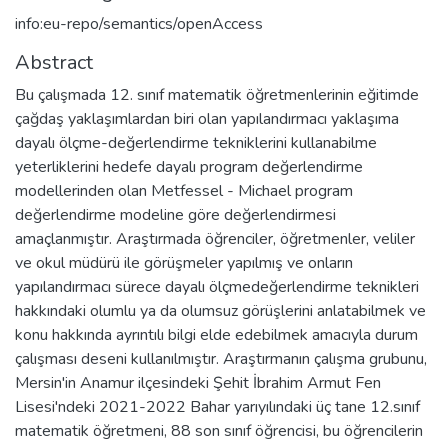
info:eu-repo/semantics/openAccess
Abstract
Bu çalışmada 12. sınıf matematik öğretmenlerinin eğitimde
çağdaş yaklaşımlardan biri olan yapılandırmacı yaklaşıma
dayalı ölçme-değerlendirme tekniklerini kullanabilme
yeterliklerini hedefe dayalı program değerlendirme
modellerinden olan Metfessel - Michael program
değerlendirme modeline göre değerlendirmesi
amaçlanmıştır. Araştırmada öğrenciler, öğretmenler, veliler
ve okul müdürü ile görüşmeler yapılmış ve onların
yapılandırmacı sürece dayalı ölçmedeğerlendirme teknikleri
hakkındaki olumlu ya da olumsuz görüşlerini anlatabilmek ve
konu hakkında ayrıntılı bilgi elde edebilmek amacıyla durum
çalışması deseni kullanılmıştır. Araştırmanın çalışma grubunu,
Mersin'in Anamur ilçesindeki Şehit İbrahim Armut Fen
Lisesi'ndeki 2021-2022 Bahar yarıyılındaki üç tane 12.sınıf
matematik öğretmeni, 88 son sınıf öğrencisi, bu öğrencilerin