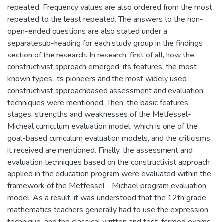
repeated. Frequency values are also ordered from the most
repeated to the least repeated. The answers to the non-
open-ended questions are also stated under a
separatesub-heading for each study group in the findings
section of the research. In research, first of all, how the
constructivist approach emerged, its features, the most
known types, its pioneers and the most widely used
constructivist approachbased assessment and evaluation
techniques were mentioned. Then, the basic features,
stages, strengths and weaknesses of the Metfessel-
Micheal curriculum evaluation model, which is one of the
goal-based curriculum evaluation models, and the criticisms
it received are mentioned. Finally, the assessment and
evaluation techniques based on the constructivist approach
applied in the education program were evaluated within the
framework of the Metfessel - Michael program evaluation
model. As a result, it was understood that the 12th grade
mathematics teachers generally had to use the expression
technique, and the classical written and test-formed exams