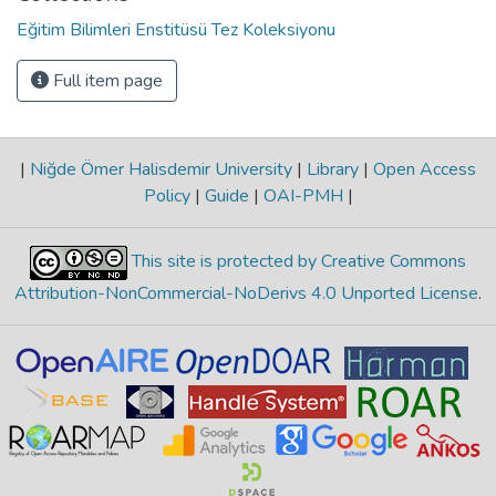
Eğitim Bilimleri Enstitüsü Tez Koleksiyonu
Full item page
|
Niğde Ömer Halisdemir University
|
Library
|
Open Access
Policy
|
Guide
|
OAI-PMH
|
This site is protected by Creative Commons
Attribution-NonCommercial-NoDerivs 4.0 Unported License
.