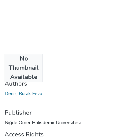
No
Date
Thumbnail
2023
Available
Authors
Deniz, Burak Feza
Publisher
Niğde Ömer Halisdemir Üniversitesi
Access Rights