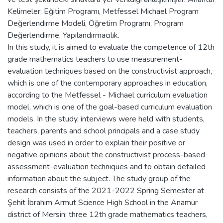
Kelimeler: Eğitim Programı, Metfessel Michael Program
Değerlendirme Modeli, Öğretim Programı, Program
Değerlendirme, Yapılandırmacılık.
In this study, it is aimed to evaluate the competence of 12th
grade mathematics teachers to use measurement-
evaluation techniques based on the constructivist approach,
which is one of the contemporary approaches in education,
according to the Metfessel - Michael curriculum evaluation
model, which is one of the goal-based curriculum evaluation
models. In the study, interviews were held with students,
teachers, parents and school principals and a case study
design was used in order to explain their positive or
negative opinions about the constructivist process-based
assessment-evaluation techniques and to obtain detailed
information about the subject. The study group of the
research consists of the 2021-2022 Spring Semester at
Şehit İbrahim Armut Science High School in the Anamur
district of Mersin; three 12th grade mathematics teachers,