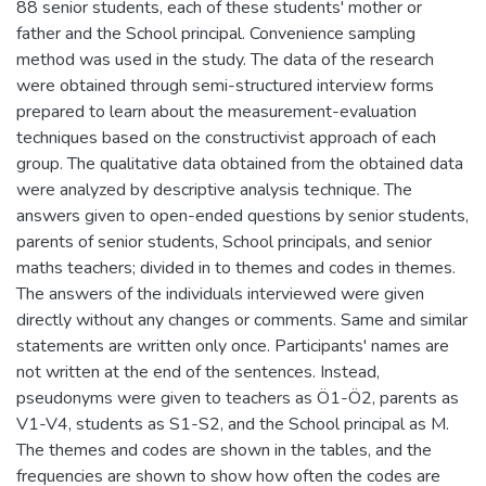
88 senior students, each of these students' mother or
father and the School principal. Convenience sampling
method was used in the study. The data of the research
were obtained through semi-structured interview forms
prepared to learn about the measurement-evaluation
techniques based on the constructivist approach of each
group. The qualitative data obtained from the obtained data
were analyzed by descriptive analysis technique. The
answers given to open-ended questions by senior students,
parents of senior students, School principals, and senior
maths teachers; divided in to themes and codes in themes.
The answers of the individuals interviewed were given
directly without any changes or comments. Same and similar
statements are written only once. Participants' names are
not written at the end of the sentences. Instead,
pseudonyms were given to teachers as Ö1-Ö2, parents as
V1-V4, students as S1-S2, and the School principal as M.
The themes and codes are shown in the tables, and the
frequencies are shown to show how often the codes are