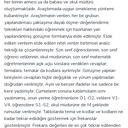
her birinin annesi ya da babası ve okul müdürü
oluşturmaktadır. Araştırmada uygun örnekleme yöntemi
kullanılmıştır. Araştırmanın verileri, her bir grubun
yapılandırmacı yaklaşıma dayalı ölçme-değerlendirme
teknikleri hakkındaki öğrenmek için hazırlanan yarı
yapılandırılmış görüşme formlarıyla elde edilmiştir. Elde
edilen verilerin elde edilen nitel veriler betimsel analiz
tekniği ile çözümlenmiştir. Son sınıf öğrencilerinin, son sınıf
öğrenci velilerinin, okul müdürünün, son sınıf matematik
öğretmenlerinin açık uçlu sorulara verdikleri cevaplar;
temalara, temalar da kodlara ayrılmıştır. Görüşme yapılan
bireylerin cevapları hiçbir değişiklik ve yorum yapılmadan
doğrudan verilmiştir. Aynı ve benzer ifadeler ise sadece bir
kere yazılmıştır. Cümlelerin sonuna katılımcıların ismi
yazılmamış, onun yerine öğretmenlere Ö1-Ö2, velilere V1-
V4, öğrencilere S1-S2, okul müdürüne de M şeklinde
rumuzlar verilmiştir. Tablolarda tema ve kodlar ve kodların ne
kadar tekrar edildiğini göstermek için frekanslar
gösterilmiştir. Frekans değerleri de en çok tekrar edilenden