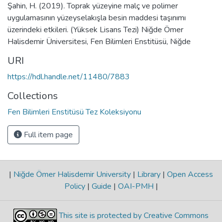
Şahin, H. (2019). Toprak yüzeyine malç ve polimer
uygulamasının yüzeyselakışla besin maddesi taşınımı
üzerindeki etkileri. (Yüksek Lisans Tezi) Niğde Ömer
Halisdemir Üniversitesi, Fen Bilimleri Enstitüsü, Niğde
URI
https://hdl.handle.net/11480/7883
Collections
Fen Bilimleri Enstitüsü Tez Koleksiyonu
Full item page
|
Niğde Ömer Halisdemir University
|
Library
|
Open Access
Policy
|
Guide
|
OAI-PMH
|
This site is protected by Creative Commons