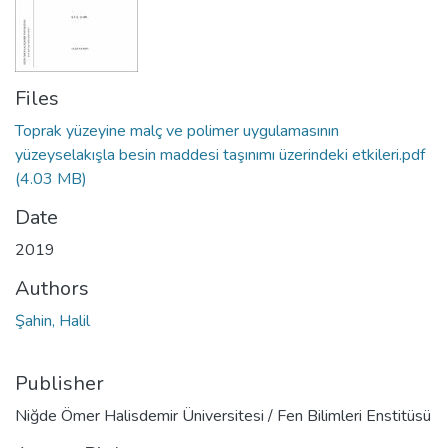
Files
Toprak yüzeyine malç ve polimer uygulamasının
yüzeyselakışla besin maddesi taşınımı üzerindeki etkileri.pdf
(4.03 MB)
Date
2019
Authors
Şahin, Halil
Publisher
Niğde Ömer Halisdemir Üniversitesi / Fen Bilimleri Enstitüsü