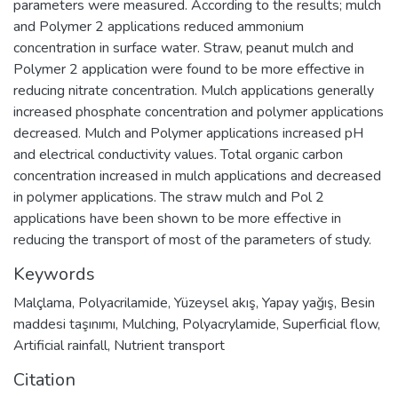
parameters were measured. According to the results; mulch
and Polymer 2 applications reduced ammonium
concentration in surface water. Straw, peanut mulch and
Polymer 2 application were found to be more effective in
reducing nitrate concentration. Mulch applications generally
increased phosphate concentration and polymer applications
decreased. Mulch and Polymer applications increased pH
and electrical conductivity values. Total organic carbon
concentration increased in mulch applications and decreased
in polymer applications. The straw mulch and Pol 2
applications have been shown to be more effective in
reducing the transport of most of the parameters of study.
Keywords
Malçlama
,
Polyacrilamide
,
Yüzeysel akış
,
Yapay yağış
,
Besin
maddesi taşınımı
,
Mulching
,
Polyacrylamide
,
Superficial flow
,
Artificial rainfall
,
Nutrient transport
Citation