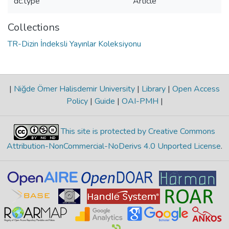
dc.type
Article
Collections
TR-Dizin İndeksli Yayınlar Koleksiyonu
|
Niğde Ömer Halisdemir University
|
Library
|
Open Access
Policy
|
Guide
|
OAI-PMH
|
This site is protected by Creative Commons
Attribution-NonCommercial-NoDerivs 4.0 Unported License
.