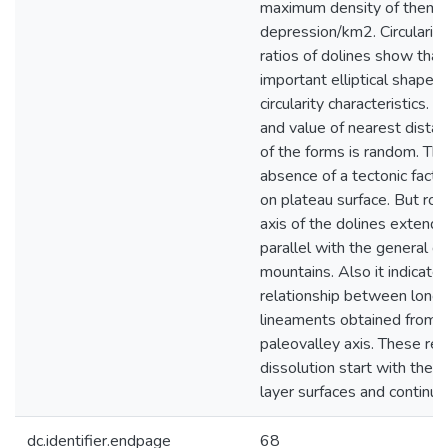
maximum density of them i
depression/km2. Circularity
ratios of dolines show tha
important elliptical shape a
circularity characteristics.
and value of nearest distanc
of the forms is random. This
absence of a tectonic factor
on plateau surface. But ro
axis of the dolines extend
parallel with the general di
mountains. Also it indicates 
relationship between long a
lineaments obtained from s
paleovalley axis. These rela
dissolution start with the 
layer surfaces and continue
dc.identifier.endpage
68