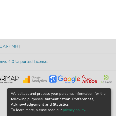
OAI-PMH
|
rivs 4.0 Unported License
.
We collect and process your personal information for the
following purposes:
Authentication, Preferences,
Acknowledgement and Statistics
.
To learn more, please read our
privacy policy
.