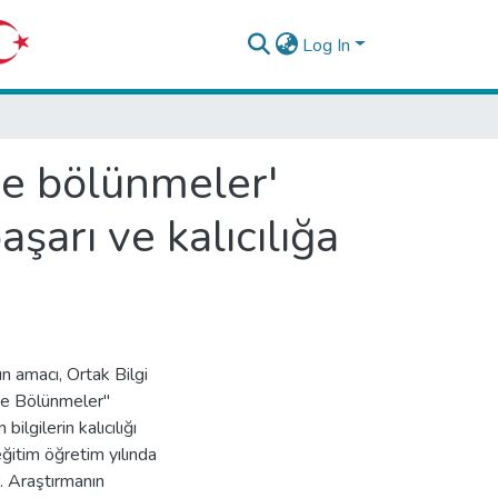
Log In
ve bölünmeler'
arı ve kalıcılığa
ın amacı, Ortak Bilgi
 ve Bölünmeler"
lgilerin kalıcılığı
ğitim öğretim yılında
r. Araştırmanın