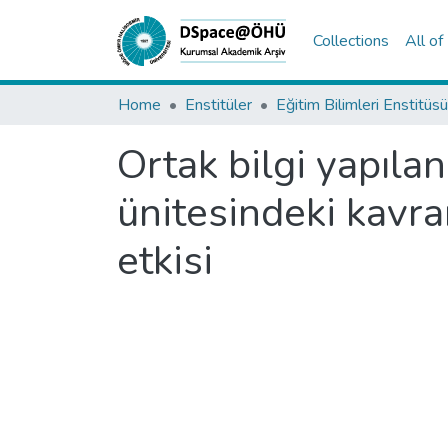
Collections
All o
Home
Enstitüler
Eğitim Bilimleri Enstitüsü
Ortak bilgi yapıla
ünitesindeki kavra
etkisi