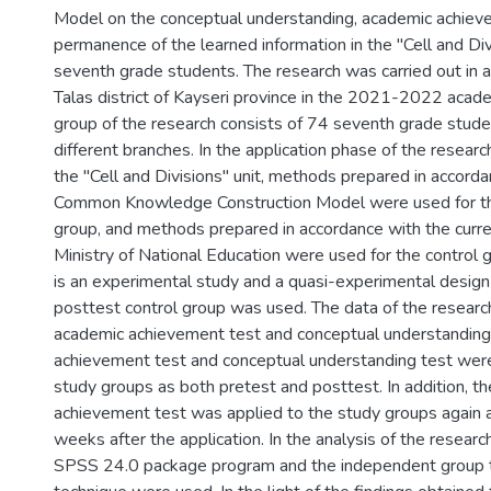
Model on the conceptual understanding, academic achie
permanence of the learned information in the "Cell and Divi
seventh grade students. The research was carried out in a
Talas district of Kayseri province in the 2021-2022 acad
group of the research consists of 74 seventh grade stude
different branches. In the application phase of the research
the "Cell and Divisions" unit, methods prepared in accord
Common Knowledge Construction Model were used for t
group, and methods prepared in accordance with the curren
Ministry of National Education were used for the control 
is an experimental study and a quasi-experimental design
posttest control group was used. The data of the researc
academic achievement test and conceptual understanding
achievement test and conceptual understanding test were
study groups as both pretest and posttest. In addition, t
achievement test was applied to the study groups again a
weeks after the application. In the analysis of the researc
SPSS 24.0 package program and the independent group t-