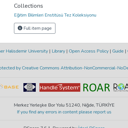
Collections
Eğitim Bilimleri Enstitüsü Tez Koleksiyonu
Full item page
r Halisdemir University
|
Library
|
Open Access Policy
|
Guide
|
protected by Creative Commons Attribution-NonCommercial-NoDe
Merkez Yerleşke Bor Yolu 51240, Niğde, TÜRKİYE
If you find any errors in content please report us