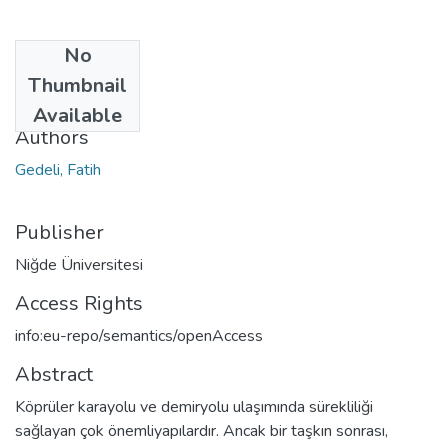
No
Date
Thumbnail
2006
Available
Authors
Gedeli, Fatih
Publisher
Niğde Üniversitesi
Access Rights
info:eu-repo/semantics/openAccess
Abstract
Köprüler karayolu ve demiryolu ulaşımında sürekliliği
sağlayan çok önemliyapılardır. Ancak bir taşkın sonrası,