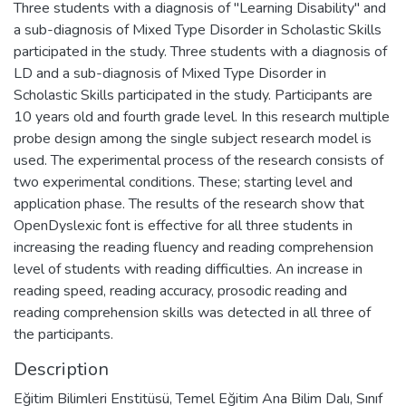
Three students with a diagnosis of "Learning Disability" and
a sub-diagnosis of Mixed Type Disorder in Scholastic Skills
participated in the study. Three students with a diagnosis of
LD and a sub-diagnosis of Mixed Type Disorder in
Scholastic Skills participated in the study. Participants are
10 years old and fourth grade level. In this research multiple
probe design among the single subject research model is
used. The experimental process of the research consists of
two experimental conditions. These; starting level and
application phase. The results of the research show that
OpenDyslexic font is effective for all three students in
increasing the reading fluency and reading comprehension
level of students with reading difficulties. An increase in
reading speed, reading accuracy, prosodic reading and
reading comprehension skills was detected in all three of
the participants.
Description
Eğitim Bilimleri Enstitüsü, Temel Eğitim Ana Bilim Dalı, Sınıf