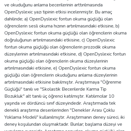
ve okuduğunu anlama becerilerinin arttırılmasında
OpenDyslexic yazı tipinin etkisi incelenmiştir. Bu amaç
dahilinde; a) OpenDyslexic fontun okuma güçlüğü olan
öğrencilerin sesli okuma hızının artırılmasındaki etkisine, b)
OpenDyslexic fontun okuma güçlüğü olan öğrencilerin okuma
doğruluğunun artırılmasındaki etkisine, c) OpenDyslexic
fontun okuma güçlüğü olan öğrencilerin prozodik okuma
düzeylerinin artırılmasındaki etkisine, d) OpenDyslexic fontun
okuma güçlüğü olan öğrencilerin okuma düzeylerinin
artırılmasındaki etkisine, e) OpenDyslexic fontun okuma
güçlüğü olan öğrencilerin okuduğunu anlama düzeylerinin
artırılmasındaki etkisine bakılmıştır. Araştırmaya "Öğrenme
Güçlüğü" tanılı ve "Skolastik Becerilerde Karma Tip
Bozukluk" alt tanılı üç öğrenci katılmıştır. Katılımcılar 10
yaşında ve dördüncü sınıf düzeyindedir. Araştırmada tek
denekli araştırma desenlerinden "Denekler Arası Çoklu
Yoklama Modeli" kullanılmıştır. Araştırmanın deney süreci, iki
deney koşulundan oluşmaktadır. Bunlar; başlama düzeyi ve