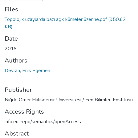
Files
Topolojik uzaylarda bazı açık kümeler üzerine.pdf
(950.62
KB)
Date
2019
Authors
Devran, Enis Egemen
Publisher
Niğde Ömer Halisdemir Üniversitesi / Fen Bilimleri Enstitüsü
Access Rights
info:eu-repo/semantics/openAccess
Abstract