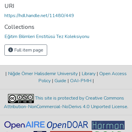
URI
https://hdl.handle.net/11480/449
Collections
Eğitim Bilimleri Enstitüsü Tez Koleksiyonu
Full item page
|
Niğde Ömer Halisdemir University
|
Library
|
Open Access
Policy
|
Guide
|
OAI-PMH
|
This site is protected by Creative Commons
Attribution-NonCommercial-NoDerivs 4.0 Unported License
.