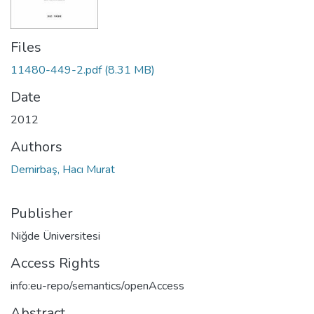
Files
11480-449-2.pdf
(8.31 MB)
Date
2012
Authors
Demirbaş, Hacı Murat
Publisher
Niğde Üniversitesi
Access Rights
info:eu-repo/semantics/openAccess
Abstract