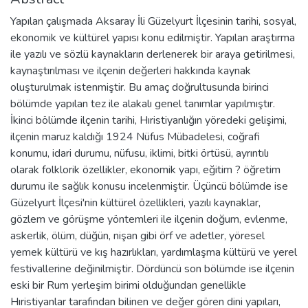
Yapılan çalışmada Aksaray İli Güzelyurt İlçesinin tarihi, sosyal,
ekonomik ve kültürel yapısı konu edilmiştir. Yapılan araştırma
ile yazılı ve sözlü kaynakların derlenerek bir araya getirilmesi,
kaynaştırılması ve ilçenin değerleri hakkında kaynak
oluşturulmak istenmiştir. Bu amaç doğrultusunda birinci
bölümde yapılan tez ile alakalı genel tanımlar yapılmıştır.
İkinci bölümde ilçenin tarihi, Hıristiyanlığın yöredeki gelişimi,
ilçenin maruz kaldığı 1924 Nüfus Mübadelesi, coğrafi
konumu, idari durumu, nüfusu, iklimi, bitki örtüsü, ayrıntılı
olarak folklorik özellikler, ekonomik yapı, eğitim ? öğretim
durumu ile sağlık konusu incelenmiştir. Üçüncü bölümde ise
Güzelyurt İlçesi'nin kültürel özellikleri, yazılı kaynaklar,
gözlem ve görüşme yöntemleri ile ilçenin doğum, evlenme,
askerlik, ölüm, düğün, nişan gibi örf ve adetler, yöresel
yemek kültürü ve kış hazırlıkları, yardımlaşma kültürü ve yerel
festivallerine değinilmiştir. Dördüncü son bölümde ise ilçenin
eski bir Rum yerleşim birimi olduğundan genellikle
Hıristiyanlar tarafından bilinen ve değer gören dini yapıları,