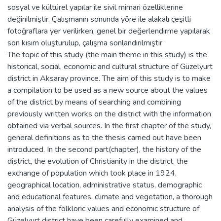
sosyal ve kültürel yapılar ile sivil mimari özelliklerine
değinilmiştir. Çalışmanın sonunda yöre ile alakalı çeşitli
fotoğraflara yer verilirken, genel bir değerlendirme yapılarak
son kısım oluşturulup, çalışma sonlandırılmıştır
The topic of this study (the main theme in this study) is the
historical, social, economic and cultural structure of Güzelyurt
district in Aksaray province. The aim of this study is to make
a compilation to be used as a new source about the values
of the district by means of searching and combining
previously written works on the district with the information
obtained via verbal sources. In the first chapter of the study,
general definitions as to the thesis carried out have been
introduced. In the second part(chapter), the history of the
district, the evolution of Christianity in the district, the
exchange of population which took place in 1924,
geographical location, administrative status, demographic
and educational features, climate and vegetation, a thorough
analysis of the folkloric values and economic structure of
Güzelyurt district have been carefully examined and